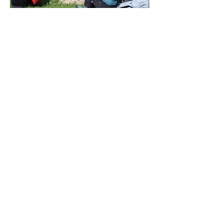
Réseau NSE
Qui sommes-nous?
Activités touristiques
Eco-volontariat scientifique
Formations