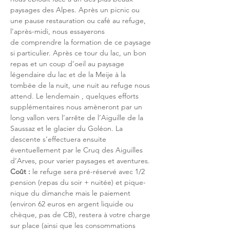
paysages des Alpes. Après un picnic ou 
une pause restauration ou café au refuge, 
l’après-midi, nous essayerons 
de comprendre la formation de ce paysage 
si particulier. Après ce tour du lac, un bon 
repas et un coup d’oeil au paysage 
légendaire du lac et de la Meije à la 
tombée de la nuit, une nuit au refuge nous 
attend. Le lendemain , quelques efforts 
supplémentaires nous amèneront par un 
long vallon vers l’arrête de l’Aiguille de la 
Saussaz et le glacier du Goléon. La 
descente s’effectuera ensuite 
éventuellement par le Cruq des Aiguilles 
d’Arves, pour varier paysages et aventures.
Coût :
 le refuge sera pré-réservé avec 1/2 
pension (repas du soir + nuitée) et pique-
nique du dimanche mais le paiement 
(environ 62 euros en argent liquide ou 
chèque, pas de CB), restera à votre charge 
sur place (ainsi que les consommations 