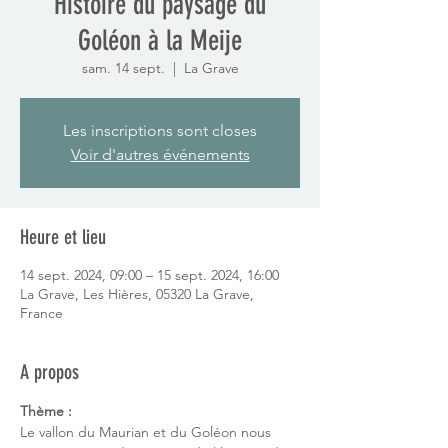
Histoire du paysage du
Goléon à la Meije
sam. 14 sept.
  |  
La Grave
Les inscriptions sont closes
Voir d'autres événements
Heure et lieu
14 sept. 2024, 09:00 – 15 sept. 2024, 16:00
La Grave, Les Hières, 05320 La Grave,
France
A propos
Thème :
Le vallon du Maurian et du Goléon nous 