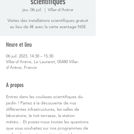
scientifiques
jeu. 06 juil.
  |  
Villar-d'Arène
Visites des installations scientifiques gratuit
au lieu de 4€ avec la carte avantage NSE
Heure et lieu
06 juil. 2023, 14:30 – 15:30
Villar-d'Arène, Le Lautaret, 05480 Villar-
d'Arène, France
A propos
Entrez dans les coulisses scientifiques du 
jardin ! Partez à la découverte de nos 
différentes infrastructures, les salles de 
laboratoire, le toit terrasse, la station 
météo... Et posez-nous toutes les questions 
que vous souhaitez sur nos programmes de 