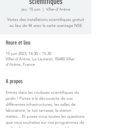
scientifiques
jeu. 15 juin
  |  
Villar-d'Arène
Visites des installations scientifiques gratuit
au lieu de 4€ avec la carte avantage NSE
Heure et lieu
15 juin 2023, 14:30 – 15:30
Villar-d'Arène, Le Lautaret, 05480 Villar-
d'Arène, France
A propos
Entrez dans les coulisses scientifiques du 
jardin ! Partez à la découverte de nos 
différentes infrastructures, les salles de 
laboratoire, le toit terrasse, la station 
météo... Et posez-nous toutes les questions 
que vous souhaitez sur nos programmes de 