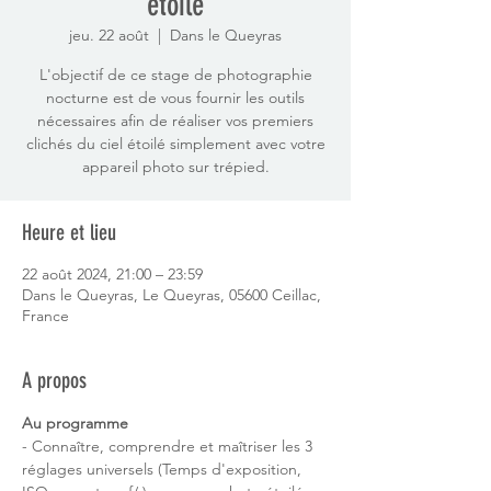
étoilé
jeu. 22 août
  |  
Dans le Queyras
L'objectif de ce stage de photographie
nocturne est de vous fournir les outils
nécessaires afin de réaliser vos premiers
clichés du ciel étoilé simplement avec votre
appareil photo sur trépied.
Heure et lieu
22 août 2024, 21:00 – 23:59
Dans le Queyras, Le Queyras, 05600 Ceillac,
France
A propos
Au programme ­
- Connaître, comprendre et maîtriser les 3 
réglages universels (Temps d'exposition, 