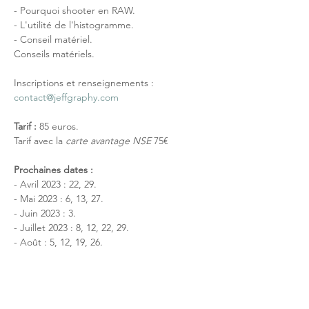
- Pourquoi shooter en RAW.

- L'utilité de l'histogramme.

- Conseil matériel.
Conseils matériels.
Inscriptions et renseignements : 
contact@jeffgraphy.com
Tarif :
 85 euros.
Tarif avec la 
carte avantage NSE
 75€
Prochaines dates :
- Avril 2023 : 22, 29.

- Mai 2023 : 6, 13, 27.

- Juin 2023 : 3.

- Juillet 2023 : 8, 12, 22, 29.
- Août : 5, 12, 19, 26.