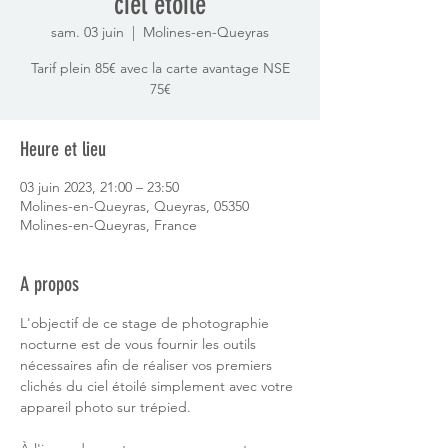
ciel étoilé
sam. 03 juin
  |  
Molines-en-Queyras
Tarif plein 85€ avec la carte avantage NSE
75€
Heure et lieu
03 juin 2023, 21:00 – 23:50
Molines-en-Queyras, Queyras, 05350
Molines-en-Queyras, France
A propos
L'objectif de ce stage de photographie 
nocturne est de vous fournir les outils 
nécessaires afin de réaliser vos premiers 
clichés du ciel étoilé simplement avec votre 
appareil photo sur trépied.