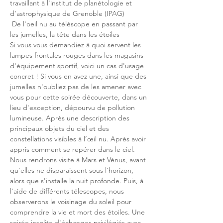
travaillant à l'institut de planétologie et 
d’astrophysique de Grenoble (IPAG)
 De l'oeil nu au téléscope en passant par 
les jumelles, la tête dans les étoiles 
Si vous vous demandiez à quoi servent les 
lampes frontales rouges dans les magasins 
d'équipement sportif, voici un cas d'usage 
concret ! Si vous en avez une, ainsi que des 
jumelles n'oubliez pas de les amener avec 
vous pour cette soirée découverte, dans un 
lieu d'exception, dépourvu de pollution 
lumineuse. Après une description des 
principaux objets du ciel et des 
constellations visibles à l’œil nu. Après avoir 
appris comment se repérer dans le ciel. 
Nous rendrons visite à Mars et Vénus, avant 
qu’elles ne disparaissent sous l’horizon, 
alors que s'installe la nuit profonde. Puis, à 
l’aide de différents télescopes, nous 
observerons le voisinage du soleil pour 
comprendre la vie et mort des étoiles. Une 
soirée insolite d'échanges privilégiés avec 