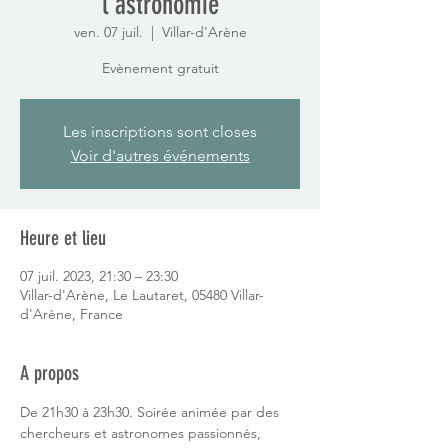
l'astronomie
ven. 07 juil.
  |  
Villar-d'Arène
Evènement gratuit
Les inscriptions sont closes
Voir d'autres événements
Heure et lieu
07 juil. 2023, 21:30 – 23:30
Villar-d'Arène, Le Lautaret, 05480 Villar-
d'Arène, France
A propos
De 21h30 à 23h30. Soirée animée par des 
chercheurs et astronomes passionnés, 