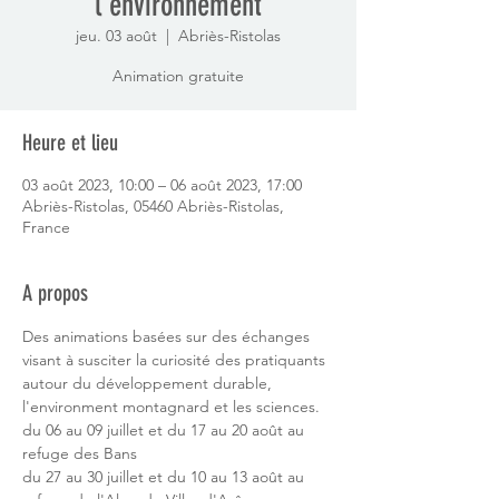
l'environnement
jeu. 03 août
  |  
Abriès-Ristolas
Animation gratuite
Heure et lieu
03 août 2023, 10:00 – 06 août 2023, 17:00
Abriès-Ristolas, 05460 Abriès-Ristolas,
France
A propos
Des animations basées sur des échanges 
visant à susciter la curiosité des pratiquants 
autour du développement durable, 
l'environment montagnard et les sciences.
du 06 au 09 juillet et du 17 au 20 août au 
refuge des Bans
du 27 au 30 juillet et du 10 au 13 août au 