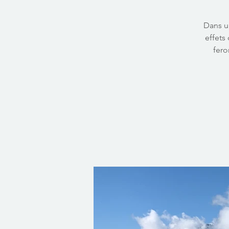
Dans un
effets
fero