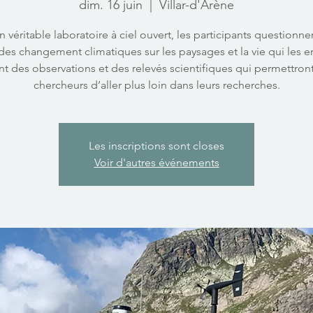
dim. 16 juin
  |  
Villar-d'Arène
 véritable laboratoire à ciel ouvert, les participants questionne
 des changement climatiques sur les paysages et la vie qui les e
nt des observations et des relevés scientifiques qui permettron
chercheurs d’aller plus loin dans leurs recherches.
Les inscriptions sont closes
Voir d'autres événements