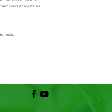
chercheurs et amateurs 
ionnels.