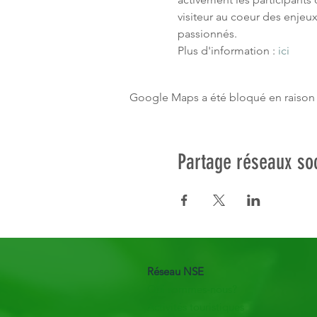
visiteur au coeur des enjeu
passionnés.
Plus d'information : 
ici 
Google Maps a été bloqué en raison 
Partage réseaux so
Réseau NSE
Qui sommes-nous?
Activités touristiques