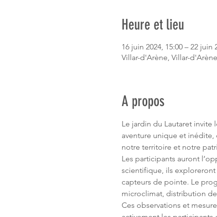
Heure et lieu
16 juin 2024, 15:00 – 22 juin 
Villar-d'Arène, Villar-d'Arèn
A propos
Le jardin du Lautaret invite
aventure unique et inédite, 
notre territoire et notre pa
Les participants auront l’op
scientifique, ils exploreron
capteurs de pointe. Le pro
microclimat, distribution 
Ces observations et mesur
activement les participants