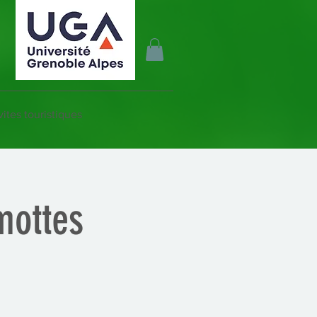
vites touristiques
mottes