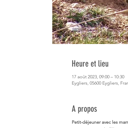
Heure et lieu
17 août 2023, 09:00 – 10:30
Eygliers, 05600 Eygliers, Fr
A propos
Petit-déjeuner avec les mar