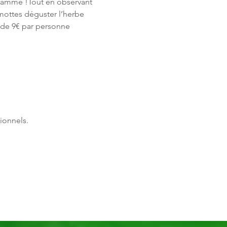
gramme !Tout en observant 
rmottes déguster l’herbe 
n de 9€ par personne 
ionnels.