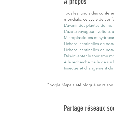
A propos
Tous les lundis des confér
mondiale, ce cycle de confé
L'avenir des plantes de m
L'azote voyageur : voiture, a
Microplastiques et hydroc
Lichens, sentinelles de no
Lichens, sentinelles de no
Dés-inventer le tourisme mo
À la recherche de la vie sur
Insectes et changement cli
Google Maps a été bloqué en raison 
Partage réseaux so