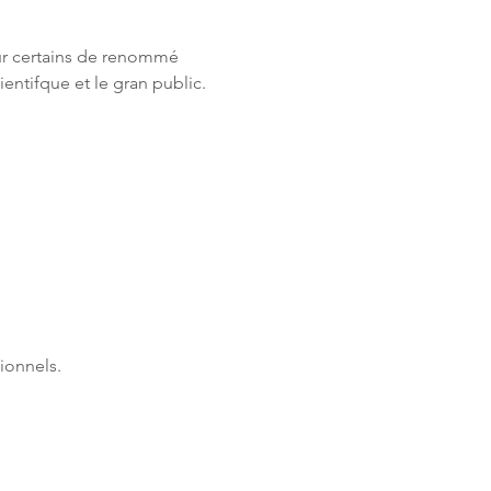
ur certains de renommé 
ntifque et le gran public. 
ionnels.