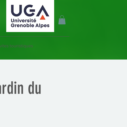
vites touristiques
ardin du