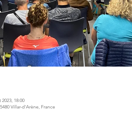
t 2023, 18:00
05480 Villar-d'Arène, France