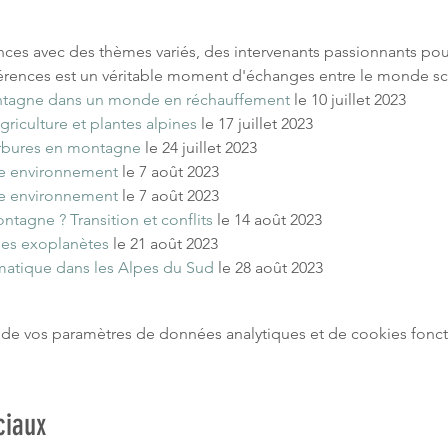
ences avec des thèmes variés, des intervenants passionnants po
rences est un véritable moment d'échanges entre le monde scie
ontagne dans un monde en réchauffement
 le 10 juillet 2023
griculture et plantes alpines
 le 17 juillet 2023
arbures en montagne
 le 24 juillet 2023
tre environnement
 le 7 août 2023
tre environnement
 le 7 août 2023
ntagne ? Transition et conflits
 le 14 août 2023
 les exoplanètes
 le 21 août 2023
matique dans les Alpes du Sud
 le 28 août 2023
de vos paramètres de données analytiques et de cookies fonct
ciaux