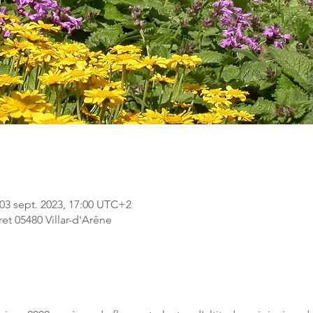
 03 sept. 2023, 17:00 UTC+2
ret 05480 Villar-d'Arêne