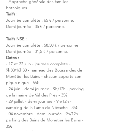
- Approche générale des familles 
botaniques
Tarifs :
Journée complète : 65 € / personne.
Demi journée : 35 € / personne.
Tarifs NSE :
Journée complète : 58,50 € / personne.
Demi journée : 31,5 € / personne.
Dates : 
- 17 et 22 juin - journée complète - 
9h30/16h30 - hameau des Boussardes de 
Monêtier les Bains - chacun apporte son 
pique nique - 65€
- 24 juin - demi journée - 9h/12h - parking 
de la mairie de Val des Prés - 35€
- 29 juillet - demi journée - 9h/12h - 
camping de la Lame de Névache - 35€
- 04 novembre - demi journée - 9h/12h - 
parking des Bains de Monêtier les Bains - 
35€
Pour plus d'informations : 
ici