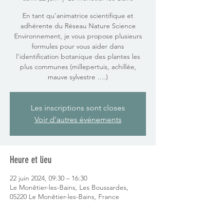
En tant qu'animatrice scientifique et
adhérente du Réseau Nature Science
Environnement, je vous propose plusieurs
formules pour vous aider dans
l'identification botanique des plantes les
plus communes (millepertuis, achillée,
mauve sylvestre ….)
Les inscriptions sont closes
Voir d'autres événements
Heure et lieu
22 juin 2024, 09:30 – 16:30
Le Monêtier-les-Bains, Les Boussardes,
05220 Le Monêtier-les-Bains, France