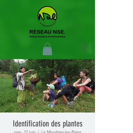
Identification des plantes
sam. 22 juin
  |  
Le Monêtier-les-Bains