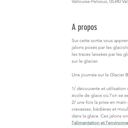
Vallouise-Pelvoux, 05340 Va
A propos
Sur cette sortie vous appre
jalons posés par les glaciol
les traces laissées par les 
sur le glacier.
Une journée sur le Glacier 
1/ découverte et utilisatio
école de glace où l’on se s
2/ une fois la prise en mai
crevasses, bédières et mouli
dans la glace. Ces jalons on
l’alimentation et l’environn