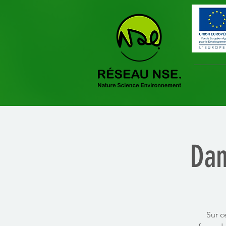
Dan
Sur c