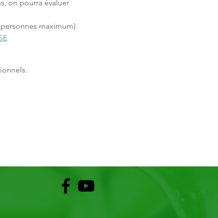
s, on pourra évaluer 
 (8 personnes maximum).
SE
ionnels.