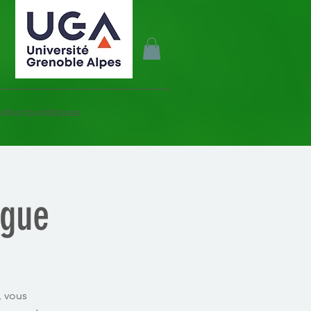
vites touristiques
ogue
, vous