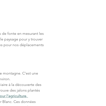
s de fonte en mesurant les 
 le paysage pour y trouver 
pons pour nos déplacements 
ute montagne. C’est une 
viron.
iaire à la découverte des 
trouve des jalons plantés 
ur l’agriculture, 
ier Blanc. Ces données 