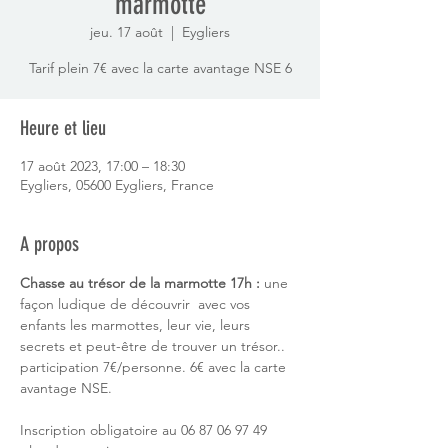
marmotte
jeu. 17 août
  |  
Eygliers
Tarif plein 7€ avec la carte avantage NSE 6
Heure et lieu
17 août 2023, 17:00 – 18:30
Eygliers, 05600 Eygliers, France
A propos
Chasse au trésor de la marmotte 17h :
 une 
façon ludique de découvrir  avec vos 
enfants les marmottes, leur vie, leurs 
secrets et peut-être de trouver un trésor..
participation 7€/personne. 6€ avec la carte 
avantage NSE.
Inscription obligatoire au 06 87 06 97 49