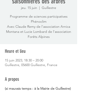
saisonnières des arbres
jeu. 15 juin
  |  
Guillestre
Programme de sciences participatives
Phénoclim
Avec Claude Remy de l'association Arnica
Montana et Lucie Lombard de l'association
Forêts Alpines
Heure et lieu
15 juin 2023, 18:30 – 20:00
Guillestre, 05600 Guillestre, France
A propos
(si mauvais temps : à la Mairie de Guillestre)