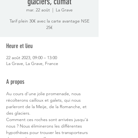
glaciers, climat
mar. 22 août
  |  
La Grave
Tarif plein 30€ avec la carte avantage NSE
25€
Heure et lieu
22 août 2023, 09:00 – 13:00
La Grave, La Grave, France
A propos
Au cours d’une jolie promenade, nous 
récolterons cailloux et galets, qui nous 
parleront de la Meije, de la Romanche, et 
des glaciers.
Comment ces roches sont arrivées jusqu’à 
nous ? Nous éliminerons les différentes 
hypothèses pour trouver les transporteurs 