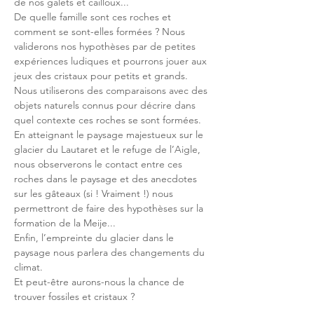
de nos galets et cailloux... 

De quelle famille sont ces roches et 
comment se sont-elles formées ? Nous 
validerons nos hypothèses par de petites 
expériences ludiques et pourrons jouer aux 
jeux des cristaux pour petits et grands. 
Nous utiliserons des comparaisons avec des 
objets naturels connus pour décrire dans 
quel contexte ces roches se sont formées.
En atteignant le paysage majestueux sur le 
glacier du Lautaret et le refuge de l’Aigle, 
nous observerons le contact entre ces 
roches dans le paysage et des anecdotes 
sur les gâteaux (si ! Vraiment !) nous 
permettront de faire des hypothèses sur la 
formation de la Meije...
Enfin, l’empreinte du glacier dans le 
paysage nous parlera des changements du 
climat.

Et peut-être aurons-nous la chance de 
trouver fossiles et cristaux ?