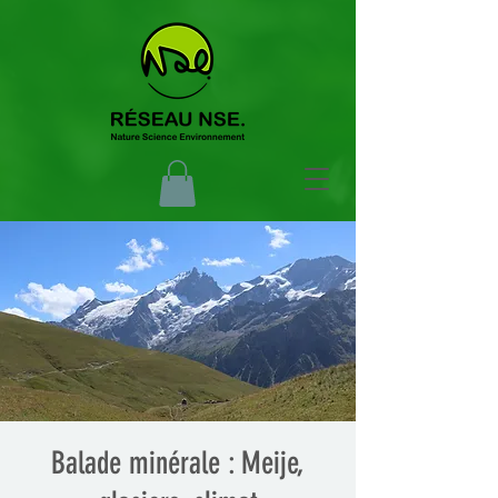
Balade minérale : Meije,