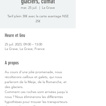
glaciers, climat
mar. 25 juil.
  |  
La Grave
Tarif plein 30€ avec la carte avantage NSE
25€
Heure et lieu
25 juil. 2023, 09:00 – 13:00
La Grave, La Grave, France
A propos
Au cours d’une jolie promenade, nous 
récolterons cailloux et galets, qui nous 
parleront de la Meije, de la Romanche, et 
des glaciers.
Comment ces roches sont arrivées jusqu’à 
nous ? Nous éliminerons les différentes 
hypothèses pour trouver les transporteurs 