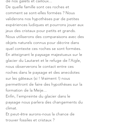
de nos galets et cailloux... 

De quelle famille sont ces roches et 
comment se sont-elles formées ? Nous 
validerons nos hypothèses par de petites 
expériences ludiques et pourrons jouer aux 
jeux des cristaux pour petits et grands. 
Nous utiliserons des comparaisons avec des 
objets naturels connus pour décrire dans 
quel contexte ces roches se sont formées.
En atteignant le paysage majestueux sur le 
glacier du Lautaret et le refuge de l’Aigle, 
nous observerons le contact entre ces 
roches dans le paysage et des anecdotes 
sur les gâteaux (si ! Vraiment !) nous 
permettront de faire des hypothèses sur la 
formation de la Meije...
Enfin, l’empreinte du glacier dans le 
paysage nous parlera des changements du 
climat.

Et peut-être aurons-nous la chance de 
trouver fossiles et cristaux ?