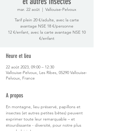
et autres insectes
mar. 22 août
  |  
Vallouise-Pelvoux
Tarif plein 20 €/adulte, avec la carte
avantage NSE 18 €/personne
12 €/enfant, avec la carte avantage NSE 10
€/enfant
Heure et lieu
22 août 2023, 09:00 – 12:30
Vallouise-Pelvoux, Les Ribes, 05290 Vallouise-
Pelvoux, France
A propos
En montagne, lieu préservé, papillons et 
insectes (et autres petites bêtes) peuvent 
exprimer toute leur remarquable – et 
étourdissante - diversité, pour notre plus 