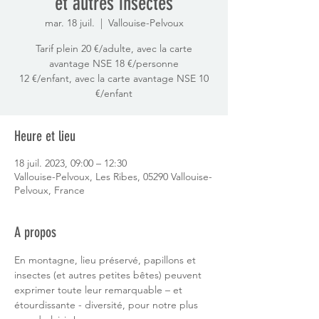
et autres insectes
mar. 18 juil.
  |  
Vallouise-Pelvoux
Tarif plein 20 €/adulte, avec la carte
avantage NSE 18 €/personne
12 €/enfant, avec la carte avantage NSE 10
€/enfant
Heure et lieu
18 juil. 2023, 09:00 – 12:30
Vallouise-Pelvoux, Les Ribes, 05290 Vallouise-
Pelvoux, France
A propos
En montagne, lieu préservé, papillons et 
insectes (et autres petites bêtes) peuvent 
exprimer toute leur remarquable – et 
étourdissante - diversité, pour notre plus 