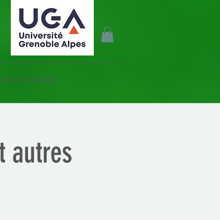
vites touristiques
t autres