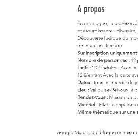
A propos
En montagne, lieu préservé,
et étourdissante - diversité,
Découverte ludique du mond
de leur classification.
Sur inscription uniquement 
Nombre de personnes : 
12 
Tarifs 
: 20 €/adulte - Avec l
12 €/enfant Avec la carte av
Dates : 
tous les mardis de j
Lieu : 
Vallouise-Pelvoux, à p
Rendez-vous : 
Maison du par
Matériel 
: Filets à papillon
Même thématique sur une so
Google Maps a été bloqué en raison 