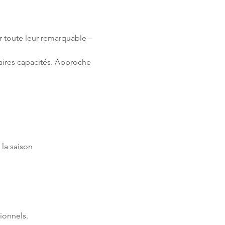
r toute leur remarquable – 
aires capacités. Approche 
 la saison
ionnels.