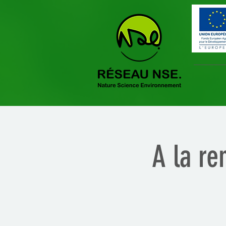
A la re