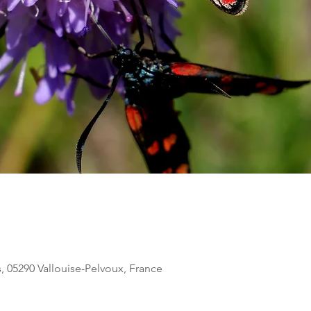
s, 05290 Vallouise-Pelvoux, France