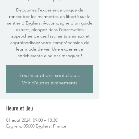
Découvrez l'expérience unique de
rencontrer les marmottes en liberté sur le
sentier d’Eygliers. Accompagné d'un guide
expert, plongez dans l'observation
rapprochée de ces fascinants animaux et
approfondissez votre compréhension de
leur mode de vie. Une expérience
enrichissante à ne pas manquer !
Les inscriptions sont closes
Voir d'autres événements
Heure et lieu
01 août 2024, 09:00 – 18:30
Eygliers, 05600 Eygliers, France