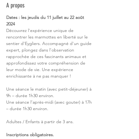
A propos
Dates : les jeudis du 11 juillet au 22 août 
2024
Découvrez l'expérience unique de 
rencontrer les marmottes en liberté sur le 
sentier d’Eygliers. Accompagné d'un guide 
expert, plongez dans l'observation 
rapprochée de ces fascinants animaux et 
approfondissez votre compréhension de 
leur mode de vie. Une expérience 
enrichissante à ne pas manquer !
Une séance le matin (avec petit-déjeuner) à 
9h – durée 1h30 environ.
Une séance l’après-midi (avec gouter) à 17h 
– durée 1h30 environ.
Adultes / Enfants à partir de 3 ans.
Inscriptions obligatoires.