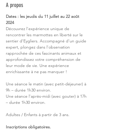
A propos
Dates : les jeudis du 11 juillet au 22 août 
2024
Découvrez l'expérience unique de 
rencontrer les marmottes en liberté sur le 
sentier d’Eygliers. Accompagné d'un guide 
expert, plongez dans l'observation 
rapprochée de ces fascinants animaux et 
approfondissez votre compréhension de 
leur mode de vie. Une expérience 
enrichissante à ne pas manquer !
Une séance le matin (avec petit-déjeuner) à 
9h – durée 1h30 environ.
Une séance l’après-midi (avec gouter) à 17h 
– durée 1h30 environ.
Adultes / Enfants à partir de 3 ans.
Inscriptions obligatoires.