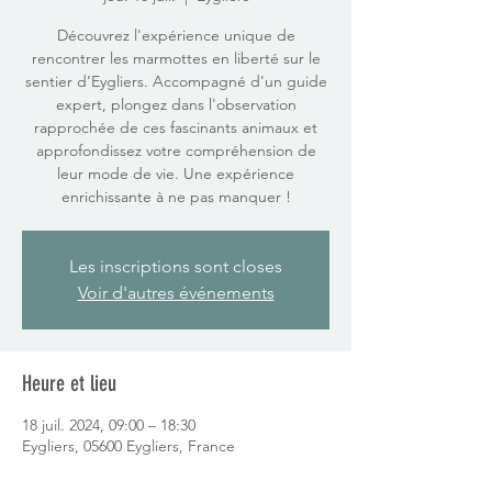
Découvrez l'expérience unique de
rencontrer les marmottes en liberté sur le
sentier d’Eygliers. Accompagné d'un guide
expert, plongez dans l'observation
rapprochée de ces fascinants animaux et
approfondissez votre compréhension de
leur mode de vie. Une expérience
enrichissante à ne pas manquer !
Les inscriptions sont closes
Voir d'autres événements
Heure et lieu
18 juil. 2024, 09:00 – 18:30
Eygliers, 05600 Eygliers, France