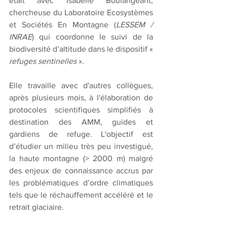
était avec Isabelle Boulangeant, 
chercheuse du Laboratoire Ecosystèmes 
et Sociétés En Montagne (
LESSEM / 
INRAE
) qui coordonne le suivi de la 
biodiversité d’altitude dans le dispositif « 
refuges sentinelles 
». 
Elle travaille avec d'autres collègues, 
après plusieurs mois, à l'élaboration de 
protocoles scientifiques simplifiés à 
destination des AMM, guides et 
gardiens de refuge. L'objectif est 
d’étudier un milieu très peu investigué, 
la haute montagne (> 2000 m) malgré 
des enjeux de connaissance accrus par 
les problématiques d’ordre climatiques 
tels que le réchauffement accéléré et le 
retrait glaciaire. 