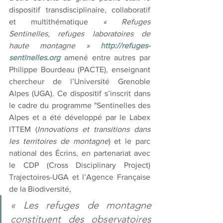
dispositif transdisciplinaire, collaboratif 
et multithématique 
« Refuges 
Sentinelles, refuges laboratoires de 
haute montagne » 
http://refuges-
sentinelles.org
amené entre autres par 
Philippe Bourdeau (PACTE), enseignant 
chercheur de l’Université Grenoble 
Alpes (UGA). Ce dispositif s’inscrit dans 
le cadre du programme "Sentinelles des 
Alpes et a été développé par le Labex 
ITTEM (
Innovations et transitions dans 
les territoires de montagne
)
 et le parc 
national des Écrins, en partenariat avec 
le CDP (Cross Disciplinary Project) 
Trajectoires-UGA et l’Agence Française 
de la Biodiversité,
« Les refuges de montagne 
constituent des observatoires 