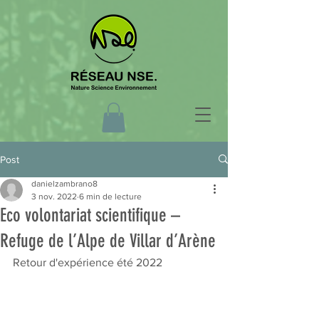
Post
danielzambrano8
3 nov. 2022
6 min de lecture
Eco volontariat scientifique –
Refuge de l’Alpe de Villar d’Arène
Retour d'expérience été 2022